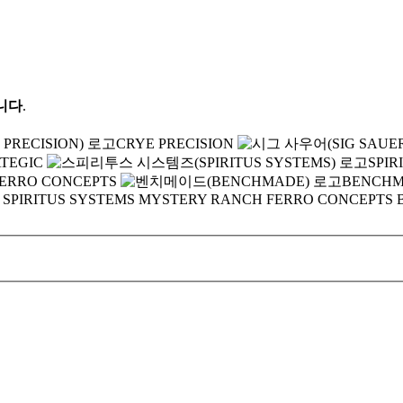
니다
.
CRYE PRECISION
TEGIC
SPIR
ERRO CONCEPTS
BENCH
SPIRITUS SYSTEMS
MYSTERY RANCH
FERRO CONCEPTS