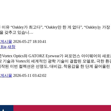
Gatorz 로 바꾼 이유 “Oakley가 최고다”, “Oakley만 한 게 없다”, 
타일을 갖추고 있습니…
체게시물
2026-05-27 18:10:41
Rig
새창
 기준Vortex Optics와 GATORZ Eyewear가 퍼포먼스 아
터리급 제작 기술과 Vortex의 세계적인 광학 기술이 결합된 모델로,
제작된 이번 컬렉션은 선명도, 대비감, 착용감을 한 단계 끌어올린
체게시물
2026-05-11 03:42:02