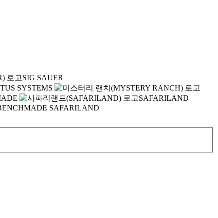
SIG SAUER
ITUS SYSTEMS
MADE
SAFARILAND
BENCHMADE
SAFARILAND