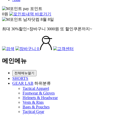
pay 포인트
0
원
남자닷컴
8월 8일
최대 30%할인+장바구니 3000원 또 할인쿠폰까지~
0
메인메뉴
전체메뉴열기
SHORTS
GEAR LAB
하위분류
Tactical Apparel
Footwear & Gloves
Helmets & Headwear
Vests & Rigs
Bags & Pouches
Tactical Gear