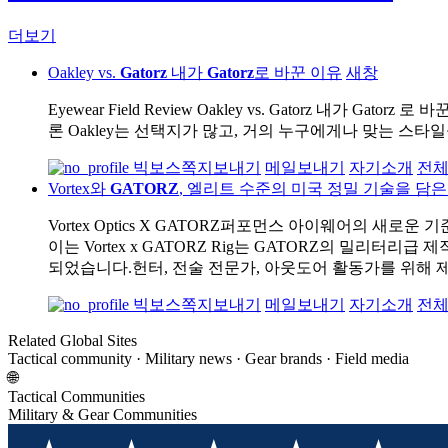
더보기
Oakley vs.
Gatorz
내가
Gatorz
로 바꾼 이유
새창
Eyewear Field Review Oakley vs. Gatorz 내가 
론 Oakley는 선택지가 많고, 거의 누구에게나 맞는 스
빅보스
쪽지보내기
메일보내기
자기소개
전
Vortex와
GATORZ
, 엘리트 수준의 미국 정밀 기술을 담은 
Vortex Optics X GATORZ퍼포먼스 아이웨어의 새로운
이는 Vortex x GATORZ Rig는 GATORZ의 밀리
되었습니다.헌터, 전술 전문가, 아웃도어 활동가를 위해 
빅보스
쪽지보내기
메일보내기
자기소개
전
Related Global Sites
Tactical community · Military news · Gear brands · Field media
🌐
Tactical Communities
Military & Gear Communities