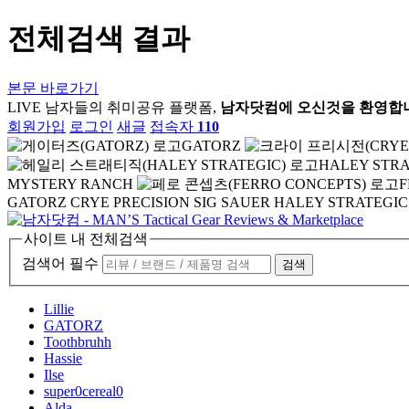
전체검색 결과
본문 바로가기
LIVE
남자들의 취미공유 플랫폼,
남자닷컴에 오신것을 환영합
회원가입
로그인
새글
접속자
110
GATORZ
HALEY STRA
MYSTERY RANCH
F
GATORZ
CRYE PRECISION
SIG SAUER
HALEY STRATEGIC
사이트 내 전체검색
검색어 필수
검색
Lillie
GATORZ
Toothbruhh
Hassie
Ilse
super0cereal0
Alda