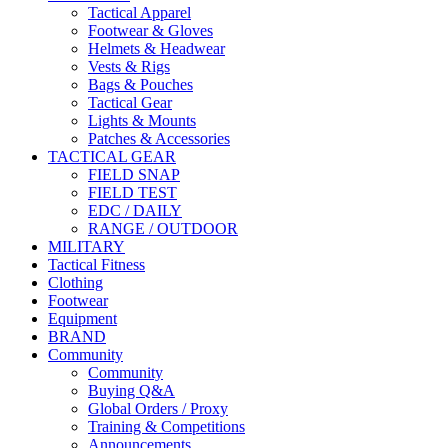
Tactical Apparel
Footwear & Gloves
Helmets & Headwear
Vests & Rigs
Bags & Pouches
Tactical Gear
Lights & Mounts
Patches & Accessories
TACTICAL GEAR
FIELD SNAP
FIELD TEST
EDC / DAILY
RANGE / OUTDOOR
MILITARY
Tactical Fitness
Clothing
Footwear
Equipment
BRAND
Community
Community
Buying Q&A
Global Orders / Proxy
Training & Competitions
Announcements