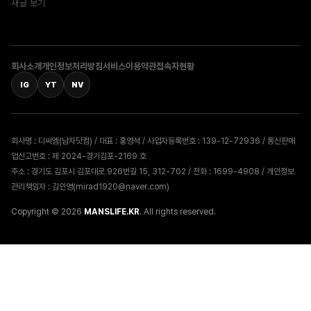
새글 보기
회사소개
개인정보처리방침
서비스이용약관
접속자현황
IG
YT
NV
회사명 : 디씨엠(남자닷컴) / 대표 : 홍영석 / 사업자등록번호 : 139-12-72936 / 통신판매
업신고번호 : 제 2024-경기김포-2169 호
주소 : 경기도 김포시 김포대로 926번길 15, 312-702 / 전화 : 1699-4908 / 개인정보
관리책임자 : 김인영(mirad1920@naver.com)
Copyright © 2026
MANSLIFE.KR
. All rights reserved.