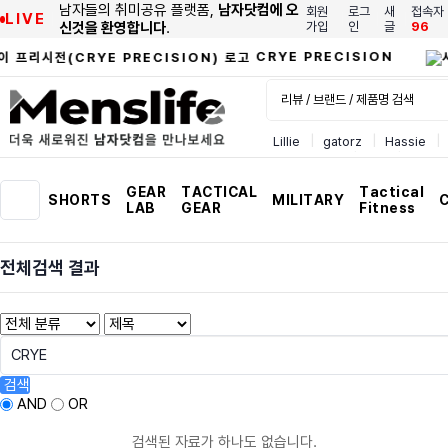
남자들의 취미공유 플랫폼,
남자닷컴에 오
회원
로그
새
접속자
LIVE
신것을 환영합니다
.
가입
인
글
96
CRYE PRECISION
Lillie
gatorz
Hassie
Toothbruhh
Ilse
GEAR
TACTICAL
Tactical
SHORTS
MILITARY
C
LAB
GEAR
Fitness
전체검색 결과
검색
AND
OR
검색된 자료가 하나도 없습니다.