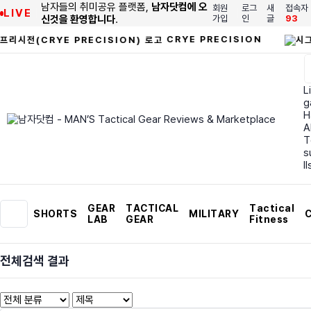
남자들의 취미공유 플랫폼,
남자닷컴에 오
회원
로그
새
접속자
LIVE
신것을 환영합니다
.
가입
인
글
93
CRYE PRECISION
Li
g
H
A
T
s
I
GEAR
TACTICAL
Tactical
SHORTS
MILITARY
C
LAB
GEAR
Fitness
전체검색 결과