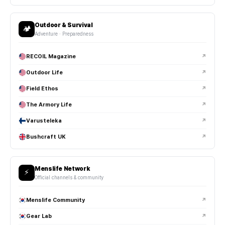
Outdoor & Survival
🏕️
Adventure · Preparedness
RECOIL Magazine
↗
Outdoor Life
↗
Field Ethos
↗
The Armory Life
↗
Varusteleka
↗
Bushcraft UK
↗
Menslife Network
⚡
Official channels & community
Menslife Community
↗
Gear Lab
↗