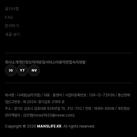
공지사항
FAQ
문의하기
새글 보기
회사소개
개인정보처리방침
서비스이용약관
접속자현황
IG
YT
NV
회사명 : 디씨엠(남자닷컴) / 대표 : 홍영석 / 사업자등록번호 : 139-12-72936 / 통신판매
업신고번호 : 제 2024-경기김포-2169 호
주소 : 경기도 김포시 김포대로 926번길 15, 312-702 / 전화 : 1699-4908 / 개인정보
관리책임자 : 김인영(mirad1920@naver.com)
Copyright © 2026
MANSLIFE.KR
. All rights reserved.