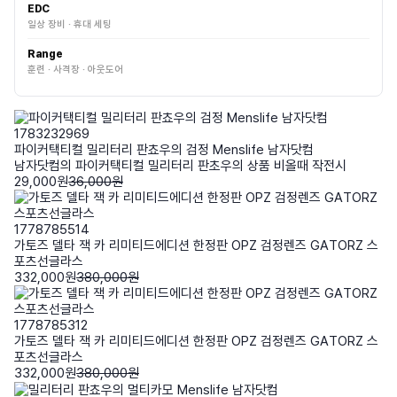
EDC
일상 장비 · 휴대 세팅
Range
훈련 · 사격장 · 아웃도어
1783232969
파이커택티컬 밀리터리 판쵸우의 검정 Menslife 남자닷컴
남자닷컴의 파이커택티컬 밀리터리 판초우의 상품 비올때 작전시
29,000원
36,000원
1778785514
가토즈 델타 잭 카 리미티드에디션 한정판 OPZ 검정렌즈 GATORZ 스
포츠선글라스
332,000원
380,000원
1778785312
가토즈 델타 잭 카 리미티드에디션 한정판 OPZ 검정렌즈 GATORZ 스
포츠선글라스
332,000원
380,000원