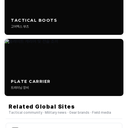
리뷰 작성 시 실사용 사진이 꼭 필요한가요?
TACTICAL BOOTS
짧은 후기 형태도 등록 가능한가요?
고어텍스 부츠
광고성 리뷰도 업로드 가능한가요?
리뷰 사진은 몇 장까지 올릴 수 있나요?
영상 리뷰나 유튜브 링크도 등록 가능한가요?
추천을 많이 받은 리뷰는 어떻게 되나요?
PLATE CARRIER
트레이닝 장비
장비 세팅 소개 글도 리뷰로 인정되나요?
Related Global Sites
삭제되거나 제한되는 게시물 기준이 있나요?
Tactical community · Military news · Gear brands · Field media
EDC는 정확히 어떤 의미인가요?