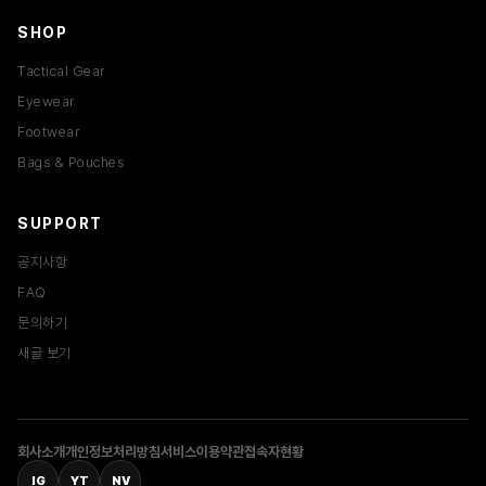
SHOP
Tactical Gear
Eyewear
Footwear
Bags & Pouches
SUPPORT
공지사항
FAQ
문의하기
새글 보기
회사소개
개인정보처리방침
서비스이용약관
접속자현황
IG
YT
NV