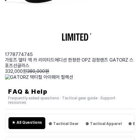
1778774745
가토즈 델타 잭 카 리미티드에디션 한정판 OPZ 검정렌즈 GATORZ 스
포츠선글라스
332,000원
380,000원
FAQ & Help
Frequently asked questions · Tactical gear guide · Support
resources
★ All Questions
● Tactical Gear
● Tactical Apparel
● Boo