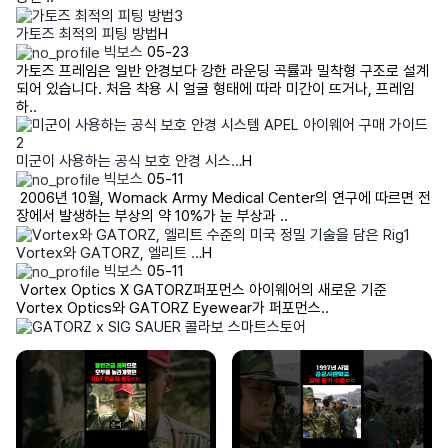
가토즈 최적의 피팅 방법
H
빅보스
05-23
가토즈 프레임은 일반 안경보다 강한 라운딩 곡률과 밀착형 구조로 설계
되어 있습니다. 처음 착용 시 얼굴 형태에 따라 미간이 뜨거나, 프레임
하..
미군이 사용하는 공식 보호 안경 시스…
H
빅보스
05-11
2006년 10월, Womack Army Medical Center의 연구에 따르면 전
장에서 발생하는 부상의 약 10%가 눈 부상과 ..
Vortex와 GATORZ, 엘리트 …
H
빅보스
05-11
Vortex Optics X GATORZ퍼포먼스 아이웨어의 새로운 기준
Vortex Optics와 GATORZ Eyewear가 퍼포먼스..