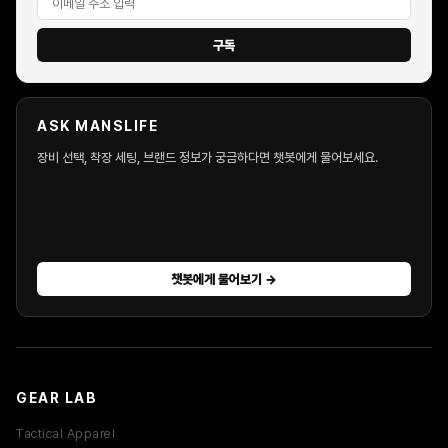
네이버·카카오·구글 로그인 지원하나요?
구독
소셜 로그인 계정도 일반 회원과 동일하게 이용 가능한가요?
회원가입 시 실명을 입력해야 하나요?
ASK MANSLIFE
장비 선택, 착장 세팅, 브랜드 정보가 궁금하다면 챗봇에게 물어보세요.
비밀번호를 잊어버렸을 경우 어떻게 하나요?
포인트는 어디에 사용할 수 있나요?
상품 결제는 어떤 방식으로 가능한가요?
챗봇에게 물어보기 →
배송 조회는 어디서 확인할 수 있나요?
해외 배송도 지원하나요?
GEAR LAB
커뮤니티 이용 제한 기준이 있나요?
Tactical Apparel