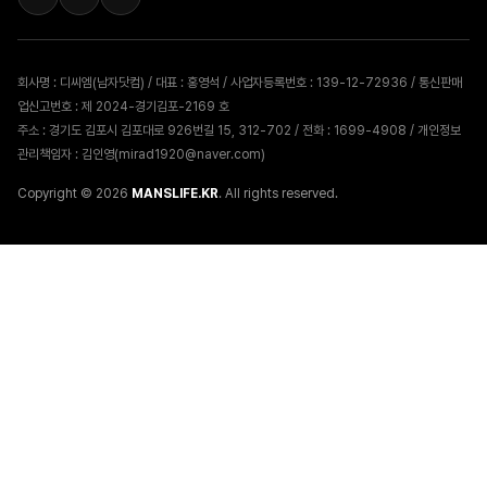
회사명 : 디씨엠(남자닷컴) / 대표 : 홍영석 / 사업자등록번호 : 139-12-72936 / 통신판매
업신고번호 : 제 2024-경기김포-2169 호
주소 : 경기도 김포시 김포대로 926번길 15, 312-702 / 전화 : 1699-4908 / 개인정보
관리책임자 : 김인영(mirad1920@naver.com)
Copyright © 2026
MANSLIFE.KR
. All rights reserved.