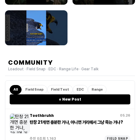
COMMUNITY
Loadout · Field Snap · EDC · Range Life · Gear Talk
All
Field Snap
Field Test
EDC
Range
+ New Post
Toothbruhh
05.26
탄창 21개면 충분한 거냐, 아니면 거리에서 그냥 죽는 거냐?
추천 0
조회 1,163
FIELD SNAP