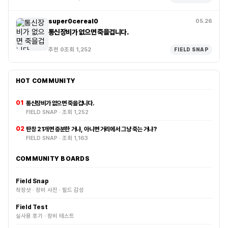
super0cereal0
05.26
통신장비가 없으면 죽을겁니다.
추천 0
조회 1,252
FIELD SNAP
HOT COMMUNITY
01
통신장비가 없으면 죽을겁니다.
FIELD SNAP · 조회 1,252
02
탄창 21개면 충분한 거냐, 아니면 거리에서 그냥 죽는 거냐?
FIELD SNAP · 조회 1,163
COMMUNITY BOARDS
Field Snap
착장샷 · 장비 사진 · 필드 감성
Field Test
실사용 후기 · 장비 테스트