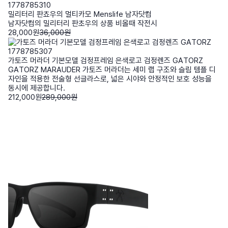
1778785310
밀리터리 판쵸우의 멀티카모 Menslife 남자닷컴
남자닷컴의 밀리터리 판초우의 상품 비올때 작전시
28,000원
36,000원
1778785307
가토즈 머라더 기본모델 검정프레임 은색로고 검정렌즈 GATORZ
GATORZ MARAUDER 가토즈 머라더는 세미 랩 구조와 슬림 템플 디
자인을 적용한 전술형 선글라스로, 넓은 시야와 안정적인 보호 성능을
동시에 제공합니다.
212,000원
289,000원