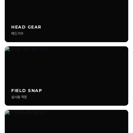
소프트쉘과 하드쉘은 어떤 차이가 있나요?
멀티캠 패턴은 왜 많이 사용되나요?
HEAD GEAR
헤드기어
택티컬 의류는 사이즈를 크게 입어야 하나요?
무릎 패드가 들어가는 팬츠는 실사용 차이가 큰가요?
택티컬 런닝 웨어는 일반 스포츠웨어와 다른가요?
겨울용 택티컬 자켓은 어떤 기준으로 선택하나요?
FIELD SNAP
리뷰 작성 시 50P가 지급되나요?
실사용 착장
리뷰 가이드에 맞는 게시글 작성 시 기본 50P가 지급됩니다. 사진과
실제 사용 경험이 포함된 리뷰일수록 추가 추천 및 메인 노출 대상이
됩니다.
어떤 제품 리뷰를 작성할 수 있나요?