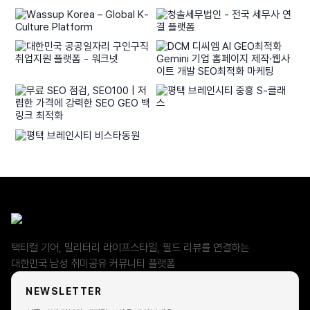
택티컬 기어, 밀리터리 라이프스타일, 필드 리뷰를 연결하는
대한민국 남성 취미공유 커뮤니티 플랫폼
NEWSLETTER