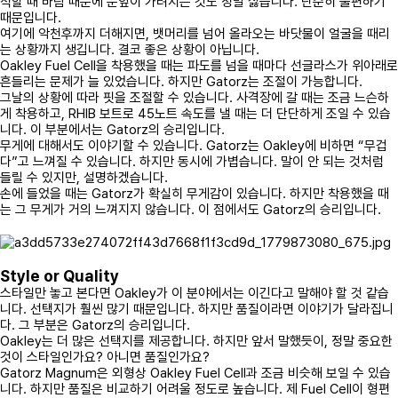
적할 때 바람 때문에 눈앞이 가려지는 것도 정말 싫습니다. 단순히 불편하기
때문입니다.
여기에 악천후까지 더해지면, 뱃머리를 넘어 올라오는 바닷물이 얼굴을 때리
는 상황까지 생깁니다. 결코 좋은 상황이 아닙니다.
Oakley Fuel Cell을 착용했을 때는 파도를 넘을 때마다 선글라스가 위아래로
흔들리는 문제가 늘 있었습니다. 하지만 Gatorz는 조절이 가능합니다.
그날의 상황에 따라 핏을 조절할 수 있습니다. 사격장에 갈 때는 조금 느슨하
게 착용하고, RHIB 보트로 45노트 속도를 낼 때는 더 단단하게 조일 수 있습
니다. 이 부분에서는 Gatorz의 승리입니다.
무게에 대해서도 이야기할 수 있습니다. Gatorz는 Oakley에 비하면 “무겁
다”고 느껴질 수 있습니다. 하지만 동시에 가볍습니다. 말이 안 되는 것처럼
들릴 수 있지만, 설명하겠습니다.
손에 들었을 때는 Gatorz가 확실히 무게감이 있습니다. 하지만 착용했을 때
는 그 무게가 거의 느껴지지 않습니다. 이 점에서도 Gatorz의 승리입니다.
Style or Quality
스타일만 놓고 본다면 Oakley가 이 분야에서는 이긴다고 말해야 할 것 같습
니다. 선택지가 훨씬 많기 때문입니다. 하지만 품질이라면 이야기가 달라집니
다. 그 부분은 Gatorz의 승리입니다.
Oakley는 더 많은 선택지를 제공합니다. 하지만 앞서 말했듯이, 정말 중요한
것이 스타일인가요? 아니면 품질인가요?
Gatorz Magnum은 외형상 Oakley Fuel Cell과 조금 비슷해 보일 수 있습
니다. 하지만 품질은 비교하기 어려울 정도로 높습니다. 제 Fuel Cell이 형편