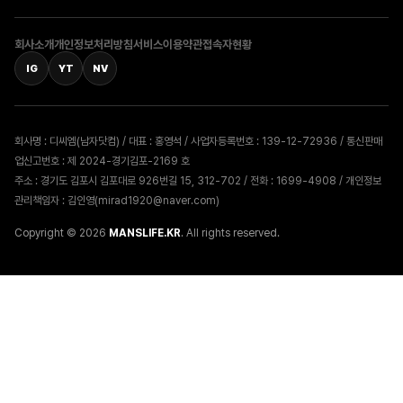
회사소개
개인정보처리방침
서비스이용약관
접속자현황
IG
YT
NV
회사명 : 디씨엠(남자닷컴) / 대표 : 홍영석 / 사업자등록번호 : 139-12-72936 / 통신판매
업신고번호 : 제 2024-경기김포-2169 호
주소 : 경기도 김포시 김포대로 926번길 15, 312-702 / 전화 : 1699-4908 / 개인정보
관리책임자 : 김인영(mirad1920@naver.com)
Copyright © 2026
MANSLIFE.KR
. All rights reserved.