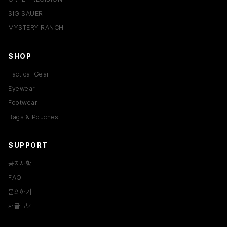
SIG SAUER
MYSTERY RANCH
SHOP
Tactical Gear
Eyewear
Footwear
Bags & Pouches
SUPPORT
공지사항
FAQ
문의하기
새글 보기