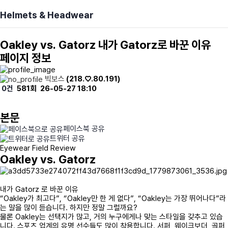
Helmets & Headwear
Oakley vs. Gatorz 내가 Gatorz로 바꾼 이유
페이지 정보
빅보스
(218.♡.80.191)
0건
581회
26-05-27 18:10
본문
페이스북 공유
트위터 공유
Eyewear Field Review
Oakley vs. Gatorz
내가 Gatorz 로 바꾼 이유
“Oakley가 최고다”, “Oakley만 한 게 없다”, “Oakley는 가장 뛰어나다”라
는 말을 많이 듣습니다. 하지만 정말 그럴까요?
물론 Oakley는 선택지가 많고, 거의 누구에게나 맞는 스타일을 갖추고 있습
니다. 스포츠 업계의 유명 선수들도 많이 착용합니다. 서퍼, 웨이크보더, 골퍼,