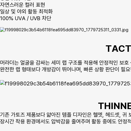
자연스러운 컬러 표현
일상 및 야외 활동 최적화
100% UVA / UVB 차단
TACT
머라더는 얼굴을 감싸는 세미 랩 구조를 적용해 안정적인 보호
완전한 랩 형태보다 개방감이 뛰어나며, 빠른 상황 판단이 필
THINNE
기존 가토즈 제품보다 얇아진 템플 디자인은 헬멧, 헤드셋, 귀
장시간 착용 환경에서도 압박감을 줄여주며 활동 중에도 안정적