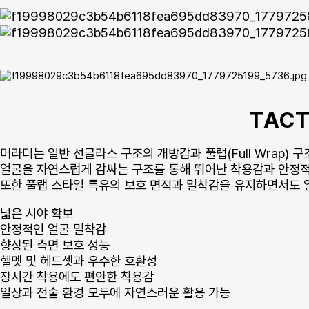
TACT
머라더는 일반 선글라스 구조의 개방감과 풀랩(Full Wrap) 
얼굴을 자연스럽게 감싸는 구조를 통해 뛰어난 착용감과 안정적
또한 풀랩 스타일 특유의 보호 면적과 밀착감을 유지하면서도 
넓은 시야 확보
안정적인 얼굴 밀착감
향상된 측면 보호 성능
헬멧 및 헤드셋과 우수한 호환성
장시간 착용에도 편안한 착용감
일상과 전술 환경 모두에 자연스러운 활용 가능