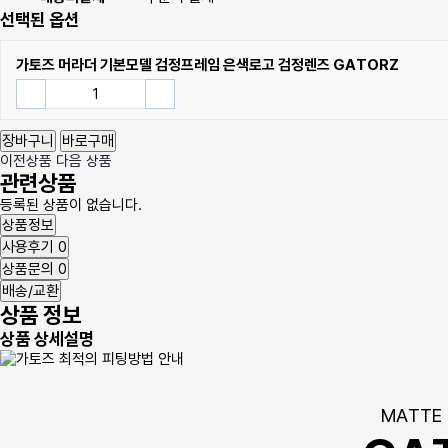
선택된 옵션
가토즈 머라더 기본모델 검정프레임 은색로고 검정렌즈 GATORZ
장바구니
바로구매
이전상품
다음 상품
관련상품
등록된 상품이 없습니다.
상품정보
사용후기
0
상품문의
0
배송/교환
상품 정보
상품 상세설명
MATTE 