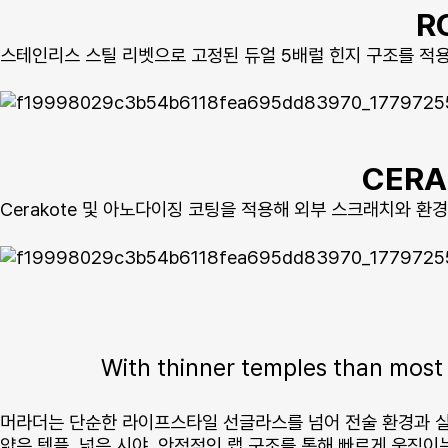
R
스테인리스 스틸 리벳으로 고정된 듀얼 5배럴 힌지 구조를 적
CERA
Cerakote 및 아노다이징 코팅을 적용해 외부 스크래치와 환
With thinner temples than most 
머라더는 단순한 라이프스타일 선글라스를 넘어 전술 환경과 
얇은 템플, 넓은 시야, 안정적인 랩 구조를 통해 빠르게 움직