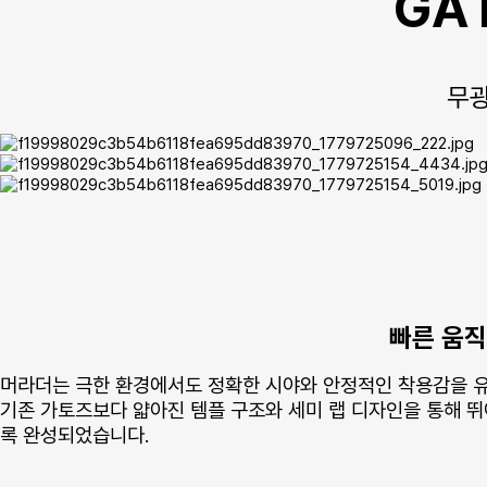
GA
무광
빠른 움직
머라더는 극한 환경에서도 정확한 시야와 안정적인 착용감을 
기존 가토즈보다 얇아진 템플 구조와 세미 랩 디자인을 통해 뛰
록 완성되었습니다.