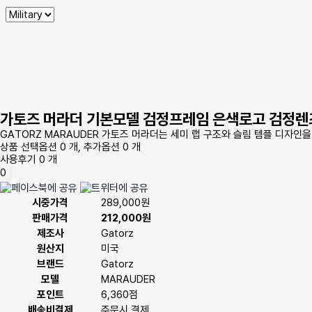
가토즈 머라더 기본모델 검정프레임 은색로고 검정렌즈
GATORZ MARAUDER 가토즈 머라더는 세미 랩 구조와 슬림 템플 디자인
상품 선택옵션 0 개, 추가옵션 0 개
사용후기 0 개
0
시중가격
289,000원
판매가격
212,000원
제조사
Gatorz
원산지
미국
브랜드
Gatorz
모델
MARAUDER
포인트
6,360점
배송비결제
주문시 결제