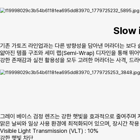
Slow 
기존 가토즈 라인업과는 다른 방향성을 담아낸 머라더는 보다
얇아진 템플 구조와 세미 랩(Semi-Wrap) 디자인을 통해 
강한 존재감과 실전 활용성을 모두 고려한 머라더는 사격, 드
그레이 베이스 검정 렌즈는 강한 햇빛을 효과적으로 줄여주며 
맑은 날씨와 일상 사용 환경에 최적화되어 있으며, 장시간 착용
Visible Light Transmission (VLT) : 10%
강한 햇빛 차단