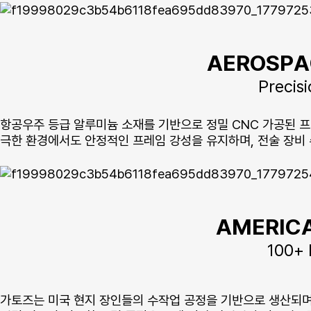
AEROSPA
Precis
항공우주 등급 알루미늄 소재를 기반으로 정밀 CNC 가공된 
극한 환경에서도 안정적인 프레임 강성을 유지하며, 전술 장비
AMERICA
100+ 
가토즈는 미국 현지 장인들의 수작업 공정을 기반으로 생산되며,