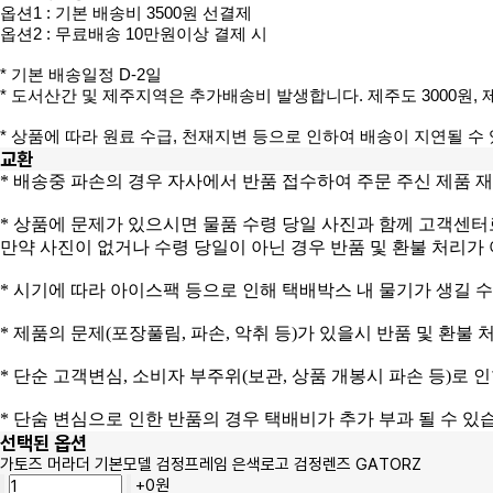
옵션1 : 기본 배송비 3500원 선결제
옵션2 : 무료배송 10만원이상 결제 시
* 기본 배송일정 D-2일
* 도서산간 및 제주지역은 추가배송비 발생합니다. 제주도 3000원, 
* 상품에 따라 원료 수급, 천재지변 등으로 인하여 배송이 지연될 수
교환
* 배송중 파손의 경우 자사에서 반품 접수하여
주문 주신 제품 
* 상품에 문제가 있으시면 물품 수령 당일 사진과 함께
고객센터로
만약 사진이 없거나 수령 당일이 아닌 경우
반품 및 환불 처리가
* 시기에 따라 아이스팩 등으로 인해 택배박스 내
물기가 생길 수
* 제품의 문제(포장풀림, 파손, 악취 등)가 있을시 반품 및 환불 
* 단순 고객변심, 소비자 부주위(보관, 상품 개봉시 파손 등)로 
* 단숨 변심으로 인한 반품의 경우 택배비가 추가 부과 될 수 있
선택된 옵션
가토즈 머라더 기본모델 검정프레임 은색로고 검정렌즈 GATORZ
+0원