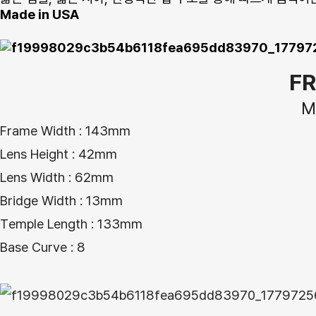
Made in USA
F
M
Frame Width : 143mm
Lens Height : 42mm
Lens Width : 62mm
Bridge Width : 13mm
Temple Length : 133mm
Base Curve : 8