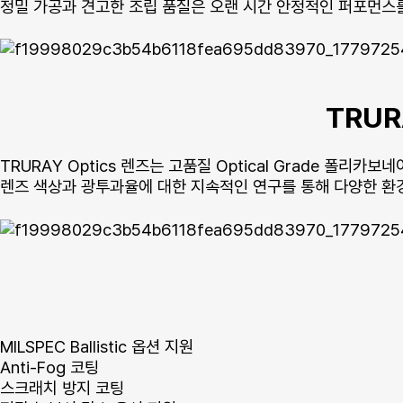
정밀 가공과 견고한 조립 품질은 오랜 시간 안정적인 퍼포먼스
TRUR
TRURAY Optics 렌즈는 고품질 Optical Grade 폴
렌즈 색상과 광투과율에 대한 지속적인 연구를 통해 다양한 환
MILSPEC Ballistic 옵션 지원
Anti-Fog 코팅
스크래치 방지 코팅