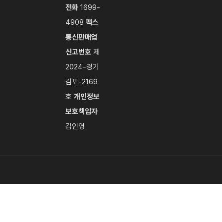
전화
1699-
4908
팩스
통신판매업
신고번호
제
2024-경기
김포-2169
호
개인정보
보호책임자
김인영