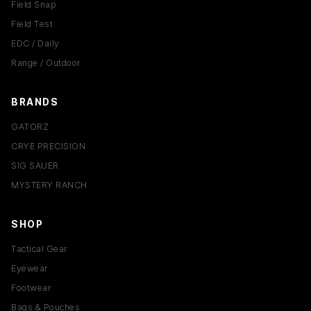
Field Snap
Field Test
EDC / Daily
Range / Outdoor
BRANDS
GATORZ
CRYE PRECISION
SIG SAUER
MYSTERY RANCH
SHOP
Tactical Gear
Eyewear
Footwear
Bags & Pouches