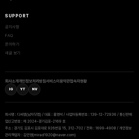
SUPPORT
공지사항
FAQ
문의하기
새글 보기
회사소개
개인정보처리방침
서비스이용약관
접속자현황
IG
YT
NV
회사명 : 디씨엠(남자닷컴) / 대표 : 홍영석 / 사업자등록번호 : 139-12-72936 / 통신판매
업신고번호 : 제 2024-경기김포-2169 호
주소 : 경기도 김포시 김포대로 926번길 15, 312-702 / 전화 : 1699-4908 / 개인정보
관리책임자 : 김인영(mirad1920@naver.com)