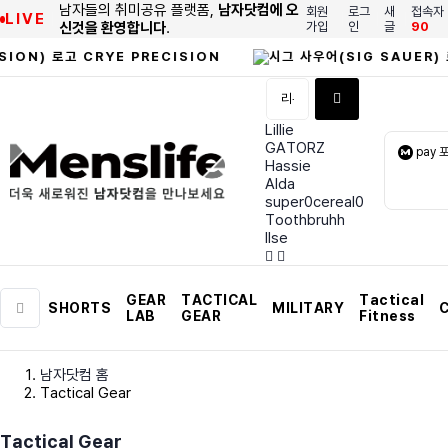
남자들의 취미공유 플랫폼,
남자닷컴에 오
회원
로그
새
접속자
LIVE
신것을 환영합니다
.
가입
인
글
90
CRYE PRECISION
Lillie
GATORZ
pay 
Hassie
Alda
super0cereal0
Toothbruhh
Ilse
GEAR
TACTICAL
Tactical
SHORTS
MILITARY
C
LAB
GEAR
Fitness
남자닷컴 홈
Tactical Gear
Tactical Gear