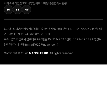
회사소개
개인정보처리방침
서비스이용약관
접속자현황
IG
YT
NV
회사명 : 디씨엠(남자닷컴) / 대표 : 홍영석 / 사업자등록번호 : 139-12-72936 / 통신판매
업신고번호 : 제 2024-경기김포-2169 호
주소 : 경기도 김포시 김포대로 926번길 15, 312-702 / 전화 : 1699-4908 / 개인정보
관리책임자 : 김인영(mirad1920@naver.com)
Copyright © 2026
MANSLIFE.KR
. All rights reserved.