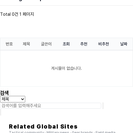
Total 0건
1 페이지
번호
제목
글쓴이
조회
추천
비추천
날짜
게시물이 없습니다.
검색
Related Global Sites
Tactical community · Military news · Gear brands · Field media