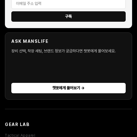
네이버·카카오·구글 로그인 지원하나요?
구독
소셜 로그인 계정도 일반 회원과 동일하게 이용 가능한가요?
ASK MANSLIFE
회원가입 시 실명을 입력해야 하나요?
장비 선택, 착장 세팅, 브랜드 정보가 궁금하다면 챗봇에게 물어보세요.
비밀번호를 잊어버렸을 경우 어떻게 하나요?
포인트는 어디에 사용할 수 있나요?
상품 결제는 어떤 방식으로 가능한가요?
챗봇에게 물어보기 →
배송 조회는 어디서 확인할 수 있나요?
해외 배송도 지원하나요?
GEAR LAB
커뮤니티 이용 제한 기준이 있나요?
Tactical Apparel