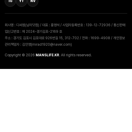
IG
YT
NV
회사명 : 디씨엠(남자닷컴) / 대표 : 홍영석 / 사업자등록번호 : 139-12-72936 / 통신판매
업신고번호 : 제 2024-경기김포-2169 호
주소 : 경기도 김포시 김포대로 926번길 15, 312-702 / 전화 : 1699-4908 / 개인정보
관리책임자 : 김인영(mirad1920@naver.com)
Copyright © 2026
MANSLIFE.KR
. All rights reserved.