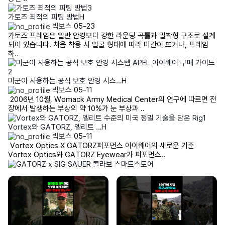
가토즈 최적의 피팅 방법
H
빅보스
05-23
가토즈 프레임은 일반 안경보다 강한 라운딩 곡률과 밀착형 구조로 설계
되어 있습니다. 처음 착용 시 얼굴 형태에 따라 미간이 뜨거나, 프레임
하..
미군이 사용하는 공식 보호 안경 시스…
H
빅보스
05-11
2006년 10월, Womack Army Medical Center의 연구에 따르면 전
장에서 발생하는 부상의 약 10%가 눈 부상과 ..
Vortex와 GATORZ, 엘리트 …
H
빅보스
05-11
Vortex Optics X GATORZ퍼포먼스 아이웨어의 새로운 기준
Vortex Optics와 GATORZ Eyewear가 퍼포먼스..