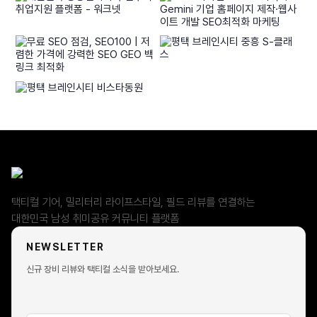
Revision Military는 어떤 제품으로 유명한가요?
Merrell Tactical 라인은 일반 머렐과 차이가 있나요?
브랜드 협업 리뷰는 어떤 방식으로 진행되나요?
기업이나 브랜드도 협업 문의가 가능한가요?
협업 콘텐츠는 어떤 형태로 제작되나요?
택티컬 기어, 밀리터리 라이프스타일, 필드 리뷰를 연결하는
남자닷컴 협업의 강점은 무엇인가요?
대한민국 남성 취미공유 커뮤니티 플랫폼
브랜드 협업 문의는 어디서 할 수 있나요?
NEWSLETTER
신규 장비 리뷰와 택티컬 소식을 받아보세요.
회원가입 없이 커뮤니티 이용이 가능한가요?
일부 게시글 열람은 가능하지만, 댓글 작성·추천·리뷰 등록 등 주요
기능은 회원가입 후 이용 가능합니다.