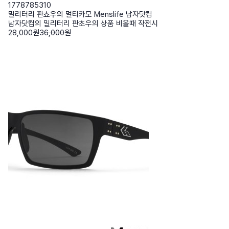
1778785310
밀리터리 판쵸우의 멀티카모 Menslife 남자닷컴
남자닷컴의 밀리터리 판초우의 상품 비올때 작전시
28,000원
36,000원