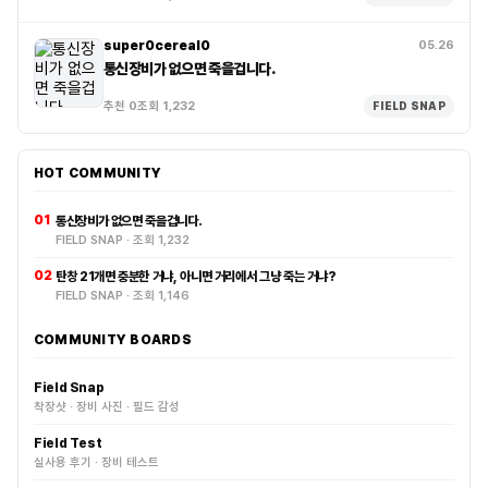
super0cereal0
05.26
통신장비가 없으면 죽을겁니다.
추천 0
조회 1,232
FIELD SNAP
HOT COMMUNITY
01
통신장비가 없으면 죽을겁니다.
FIELD SNAP · 조회 1,232
02
탄창 21개면 충분한 거냐, 아니면 거리에서 그냥 죽는 거냐?
FIELD SNAP · 조회 1,146
COMMUNITY BOARDS
Field Snap
착장샷 · 장비 사진 · 필드 감성
Field Test
실사용 후기 · 장비 테스트