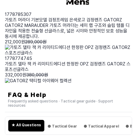
1778785307
가토즈 머라더 기본모델 검정프레임 은색로고 검정렌즈 GATORZ
GATORZ MARAUDER 가토즈 머라더는 세미 랩 구조와 슬림 템플 디
자인을 적용한 전술형 선글라스로, 넓은 시야와 안정적인 보호 성능을
동시에 제공합니다.
212,000원
289,000원
1778774745
가토즈 델타 잭 카 리미티드에디션 한정판 OPZ 검정렌즈 GATORZ 스
포츠선글라스
332,000원
380,000원
FAQ & Help
Frequently asked questions · Tactical gear guide · Support
resources
★ All Questions
● Tactical Gear
● Tactical Apparel
● Boo