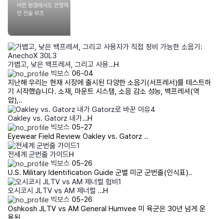
어떤 환경에서도 안정적
인 전술 부츠
가볍고, 낮은 백프레셔, 그리고 사용…
H
빅보스
06-04
지난해 우리는 현재 시장에 출시된 다양한 소음기(서프레서)를 테스트하
기 시작했습니다. 소재, 마운트 시스템, 소음 감소 성능, 백프레셔(역
압),..
Oakley vs. Gatorz 내가…
H
빅보스
05-27
Eyewear Field Review Oakley vs. Gatorz ..
전세계 군번줄 가이드
H
빅보스
05-26
U.S. Military Identification Guide 군별 미군 군번줄(인식표)..
오시코시 JLTV vs AM 제너럴 …
H
빅보스
05-26
Oshkosh JLTV vs AM General Humvee 미 육군은 30년 넘게 운
용된 ..