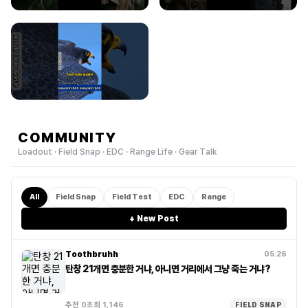
COMMUNITY
Loadout · Field Snap · EDC · Range Life · Gear Talk
All
Field Snap
Field Test
EDC
Range
+ New Post
Toothbruhh
05.26
탄창 21개면 충분한 거냐, 아니면 거리에서 그냥 죽는 거냐?
추천 0
조회 1,146
FIELD SNAP