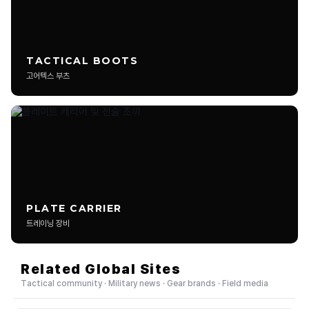
어떤 제품 리뷰를 작성할 수 있나요?
리뷰 작성 시 실사용 사진이 꼭 필요한가요?
TACTICAL BOOTS
짧은 후기 형태도 등록 가능한가요?
고어텍스 부츠
광고성 리뷰도 업로드 가능한가요?
리뷰 사진은 몇 장까지 올릴 수 있나요?
영상 리뷰나 유튜브 링크도 등록 가능한가요?
추천을 많이 받은 리뷰는 어떻게 되나요?
PLATE CARRIER
트레이닝 장비
장비 세팅 소개 글도 리뷰로 인정되나요?
Related Global Sites
삭제되거나 제한되는 게시물 기준이 있나요?
Tactical community · Military news · Gear brands · Field media
EDC는 정확히 어떤 의미인가요?