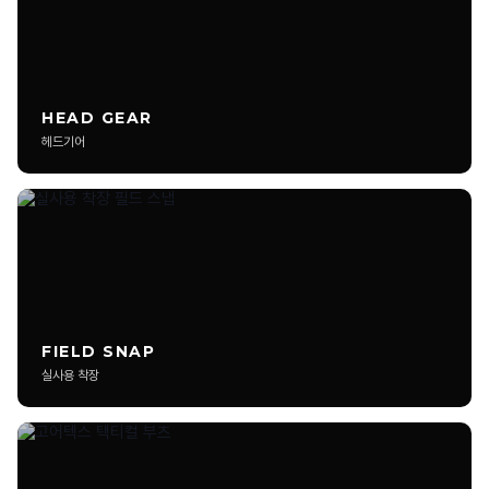
소프트쉘과 하드쉘은 어떤 차이가 있나요?
멀티캠 패턴은 왜 많이 사용되나요?
HEAD GEAR
헤드기어
택티컬 의류는 사이즈를 크게 입어야 하나요?
무릎 패드가 들어가는 팬츠는 실사용 차이가 큰가요?
택티컬 런닝 웨어는 일반 스포츠웨어와 다른가요?
겨울용 택티컬 자켓은 어떤 기준으로 선택하나요?
FIELD SNAP
리뷰 작성 시 50P가 지급되나요?
실사용 착장
리뷰 가이드에 맞는 게시글 작성 시 기본 50P가 지급됩니다. 사진과
실제 사용 경험이 포함된 리뷰일수록 추가 추천 및 메인 노출 대상이
됩니다.