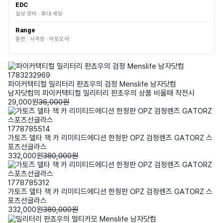
EDC
일상 장비 · 휴대 세팅
Range
훈련 · 사격장 · 아웃도어
1783232969
파이커택티컬 밀리터리 판쵸우의 검정 Menslife 남자닷컴
남자닷컴의 파이커택티컬 밀리터리 판초우의 상품 비올때 작전시
29,000원
36,000원
1778785514
가토즈 델타 잭 카 리미티드에디션 한정판 OPZ 검정렌즈 GATORZ 스
포츠선글라스
332,000원
380,000원
1778785312
가토즈 델타 잭 카 리미티드에디션 한정판 OPZ 검정렌즈 GATORZ 스
포츠선글라스
332,000원
380,000원