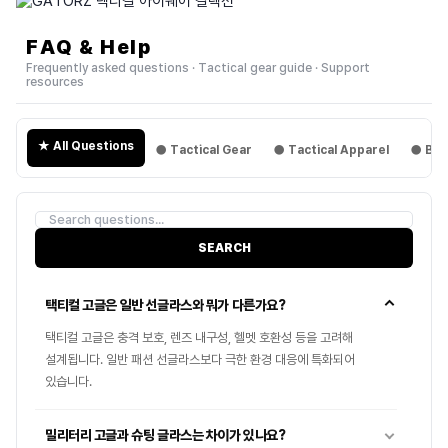
FAQ & Help
Frequently asked questions · Tactical gear guide · Support
resources
★ All Questions
● Tactical Gear
● Tactical Apparel
● Boo
SEARCH
택티컬 고글은 일반 선글라스와 뭐가 다른가요?
택티컬 고글은 충격 보호, 렌즈 내구성, 헬멧 호환성 등을 고려해
설계됩니다. 일반 패션 선글라스보다 극한 환경 대응에 특화되어
있습니다.
밀리터리 고글과 슈팅 글라스는 차이가 있나요?