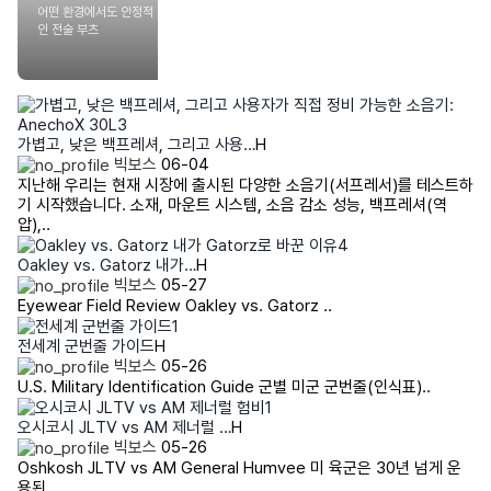
어떤 환경에서도 안정적
인 전술 부츠
가볍고, 낮은 백프레셔, 그리고 사용…
H
빅보스
06-04
지난해 우리는 현재 시장에 출시된 다양한 소음기(서프레서)를 테스트하
기 시작했습니다. 소재, 마운트 시스템, 소음 감소 성능, 백프레셔(역
압),..
Oakley vs. Gatorz 내가…
H
빅보스
05-27
Eyewear Field Review Oakley vs. Gatorz ..
전세계 군번줄 가이드
H
빅보스
05-26
U.S. Military Identification Guide 군별 미군 군번줄(인식표)..
오시코시 JLTV vs AM 제너럴 …
H
빅보스
05-26
Oshkosh JLTV vs AM General Humvee 미 육군은 30년 넘게 운
용된 ..