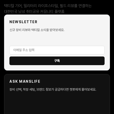
택티컬 기어, 밀리터리 라이프스타일, 필드 리뷰를 연결하는
남자닷컴 협업의 강점은 무엇인가요?
대한민국 남성 취미공유 커뮤니티 플랫폼
브랜드 협업 문의는 어디서 할 수 있나요?
NEWSLETTER
신규 장비 리뷰와 택티컬 소식을 받아보세요.
회원가입 없이 커뮤니티 이용이 가능한가요?
일부 게시글 열람은 가능하지만, 댓글 작성·추천·리뷰 등록 등 주요
기능은 회원가입 후 이용 가능합니다.
네이버·카카오·구글 로그인 지원하나요?
구독
소셜 로그인 계정도 일반 회원과 동일하게 이용 가능한가요?
ASK MANSLIFE
회원가입 시 실명을 입력해야 하나요?
장비 선택, 착장 세팅, 브랜드 정보가 궁금하다면 챗봇에게 물어보세요.
비밀번호를 잊어버렸을 경우 어떻게 하나요?
포인트는 어디에 사용할 수 있나요?