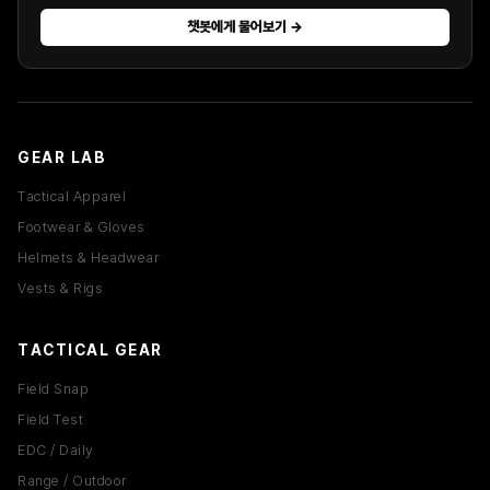
상품 결제는 어떤 방식으로 가능한가요?
챗봇에게 물어보기 →
배송 조회는 어디서 확인할 수 있나요?
해외 배송도 지원하나요?
GEAR LAB
커뮤니티 이용 제한 기준이 있나요?
Tactical Apparel
Footwear & Gloves
EDC 세팅은 어떤 기준으로 구성하나요?
Helmets & Headwear
Vests & Rigs
TACTICAL GEAR
Field Snap
Field Test
EDC / Daily
Range / Outdoor