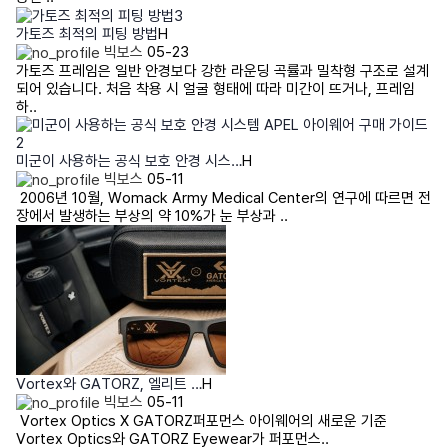
가토즈 최적의 피팅 방법
H
빅보스
05-23
가토즈 프레임은 일반 안경보다 강한 라운딩 곡률과 밀착형 구조로 설계
되어 있습니다. 처음 착용 시 얼굴 형태에 따라 미간이 뜨거나, 프레임
하..
미군이 사용하는 공식 보호 안경 시스…
H
빅보스
05-11
2006년 10월, Womack Army Medical Center의 연구에 따르면 전
장에서 발생하는 부상의 약 10%가 눈 부상과 ..
Vortex와 GATORZ, 엘리트 …
H
빅보스
05-11
Vortex Optics X GATORZ퍼포먼스 아이웨어의 새로운 기준
Vortex Optics와 GATORZ Eyewear가 퍼포먼스..