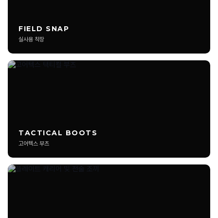
겨울용 택티컬 자켓은 어떤 기준으로 선택하나요?
FIELD SNAP
리뷰 작성 시 50P가 지급되나요?
실사용 착장
리뷰 가이드에 맞는 게시글 작성 시 기본 50P가 지급됩니다. 사진과
실제 사용 경험이 포함된 리뷰일수록 추가 추천 및 메인 노출 대상이
됩니다.
어떤 제품 리뷰를 작성할 수 있나요?
리뷰 작성 시 실사용 사진이 꼭 필요한가요?
TACTICAL BOOTS
짧은 후기 형태도 등록 가능한가요?
고어텍스 부츠
광고성 리뷰도 업로드 가능한가요?
리뷰 사진은 몇 장까지 올릴 수 있나요?
영상 리뷰나 유튜브 링크도 등록 가능한가요?