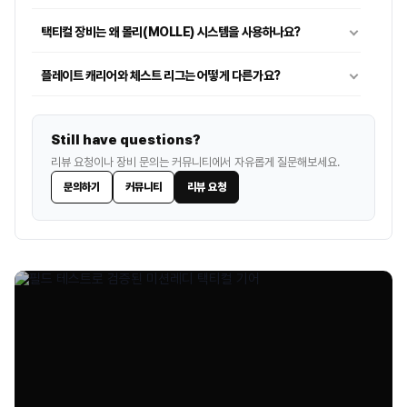
택티컬 장비는 왜 몰리(MOLLE) 시스템을 사용하나요?
플레이트 캐리어와 체스트 리그는 어떻게 다른가요?
택티컬 장갑은 어떤 기준으로 선택하나요?
Still have questions?
헬멧 레일과 마운트는 어디에 사용하나요?
리뷰 요청이나 장비 문의는 커뮤니티에서 자유롭게 질문해보세요.
문의하기
커뮤니티
리뷰 요청
택티컬 부츠는 일반 등산화와 차이가 있나요?
IR 패치와 일반 패치는 어떻게 다른가요?
택티컬 백팩은 왜 외부 웨빙이 많은가요?
전술 라이트는 일반 손전등과 어떤 차이가 있나요?
택티컬 의류는 일반 아웃도어 의류와 어떤 차이가 있나요?