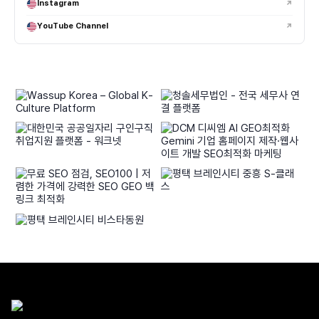
남자닷컴은 어떤 브랜드들과 협업하고 있나요?
Instagram
↗
GATORZ, Snugpak, Revision Military, Merrell Tactical 등
YouTube Channel
↗
밀리터리·택티컬·아웃도어 브랜드와 다양한 협업 콘텐츠를 진행하고
있습니다.
GATORZ는 어떤 특징 때문에 실사용 유저들이 선호하나요?
Snugpak은 어떤 브랜드인가요?
Revision Military는 어떤 제품으로 유명한가요?
Merrell Tactical 라인은 일반 머렐과 차이가 있나요?
브랜드 협업 리뷰는 어떤 방식으로 진행되나요?
기업이나 브랜드도 협업 문의가 가능한가요?
협업 콘텐츠는 어떤 형태로 제작되나요?