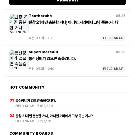
+ New Post
Toothbruhh
05.26
탄창 21개면 충분한 거냐, 아니면 거리에서 그냥 죽는 거냐?
추천 0
조회 1,161
FIELD SNAP
super0cereal0
05.26
통신장비가 없으면 죽을겁니다.
추천 0
조회 1,249
FIELD SNAP
HOT COMMUNITY
01
통신장비가 없으면 죽을겁니다.
FIELD SNAP · 조회 1,249
02
탄창 21개면 충분한 거냐, 아니면 거리에서 그냥 죽는 거냐?
FIELD SNAP · 조회 1,161
COMMUNITY BOARDS