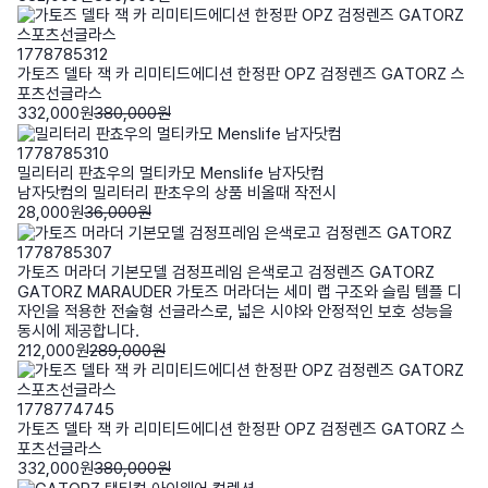
1778785312
가토즈 델타 잭 카 리미티드에디션 한정판 OPZ 검정렌즈 GATORZ 스
포츠선글라스
332,000원
380,000원
1778785310
밀리터리 판쵸우의 멀티카모 Menslife 남자닷컴
남자닷컴의 밀리터리 판초우의 상품 비올때 작전시
28,000원
36,000원
1778785307
가토즈 머라더 기본모델 검정프레임 은색로고 검정렌즈 GATORZ
GATORZ MARAUDER 가토즈 머라더는 세미 랩 구조와 슬림 템플 디
자인을 적용한 전술형 선글라스로, 넓은 시야와 안정적인 보호 성능을
동시에 제공합니다.
212,000원
289,000원
1778774745
가토즈 델타 잭 카 리미티드에디션 한정판 OPZ 검정렌즈 GATORZ 스
포츠선글라스
332,000원
380,000원