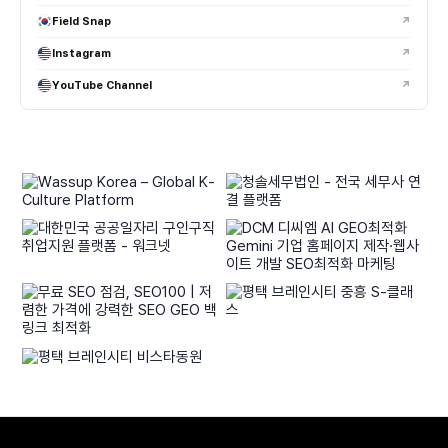
Field Snap
↗
Instagram
↗
YouTube Channel
↗