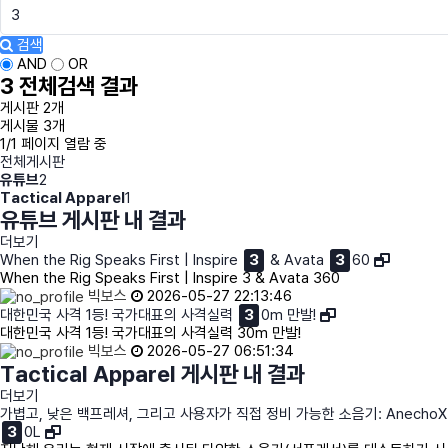
검색
AND
OR
3
전체검색 결과
게시판 2개
게시물 3개
1/1 페이지 열람 중
전체게시판
유튜브
2
Tactical Apparel
1
유튜브 게시판 내 결과
더보기
When the Rig Speaks First | Inspire
3
& Avata
3
60
When the Rig Speaks First | Inspire 3 & Avata 360
빅보스
2026-05-27 22:13:46
대한민국 사격 1등! 국가대표의 사격실력
3
0m 만발!
대한민국 사격 1등! 국가대표의 사격실력 30m 만발!
빅보스
2026-05-27 06:51:34
Tactical Apparel 게시판 내 결과
더보기
가볍고, 낮은 백프레셔, 그리고 사용자가 직접 정비 가능한 소음기: AnechoX
3
0L