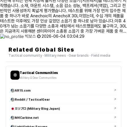
지난해 우리는 현재 시장에 출시된 다양한 소음기(서프레서)를 테스트하기 시
작했습니다. 소재, 마운트 시스템, 소음 감소 성능, 백프레셔(역압), 그리고 전
반적인 사용성까지 폭넓게 평가했습니다. 테스트를 위해 가장 먼저 입수한 제
품 중 하나가 바로 Anechoic의 AnechoX 30L이었는데, 수십 개의 제품을
테스트한 이후에도 가장 인상 깊었던 소음기 중 하나로 남아 있습니다.이후 4
0개가 넘는 소음기를 다양한 소총과 세팅에서 테스트했음에도 불구하고, 30L
은 지금까지 사용해본 센터파이어 소총용 소음기 중 가장 가벼운 제품 중 하…
빅보스
2026-06-04 03:04:29
Related Global Sites
Tactical community · Military news · Gear brands · Field media
Tactical Communities
🌐
Military & Gear Communities
AR15.com
↗
Reddit / TacticalGear
↗
ミリブロ (Military Blog Japan)
↗
M4Carbine.net
↗
Lightfighter Forums
↗