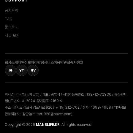
SUPPORT
공지사항
FAQ
문의하기
새글 보기
회사소개
개인정보처리방침
서비스이용약관
접속자현황
IG
YT
NV
회사명 : 디씨엠(남자닷컴) / 대표 : 홍영석 / 사업자등록번호 : 139-12-72936 / 통신판매
업신고번호 : 제 2024-경기김포-2169 호
주소 : 경기도 김포시 김포대로 926번길 15, 312-702 / 전화 : 1699-4908 / 개인정보
관리책임자 : 김인영(mirad1920@naver.com)
Copyright © 2026
MANSLIFE.KR
. All rights reserved.